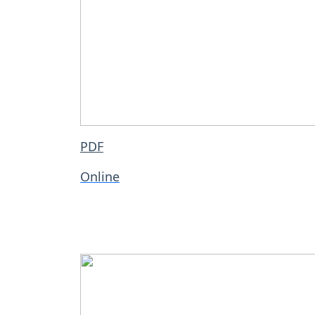
PDF
Online